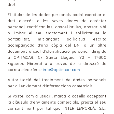
dret.
El titular de les dades personals podrà exercitar el
dret d’accés a les seves dades de caràcter
personal, rectificar-les, cancel·lar-les, oposar-s’hi
o limitar el seu tractament i sol·licitar-ne la
portabilitat, mitjançant sol·licitud escrita
acompanyada d’una còpia del DNI o un altre
document oficial d’identificació personal, dirigida
a ÒPTIMCAR, C/ Santa Llogaia, 72 – 17600
Figueres (Girona) o a través de la direcció de
correu electrònic:
info@optimcar.com
.
Autorització del tractament de dades personals
per a l’enviament d’informacions comercials.
Si vostè, com a usuari, marca la casella acceptant
la clàusula d’enviaments comercials, presta el seu
consentiment per tal que INTER EMPORDÀ, S.L.,