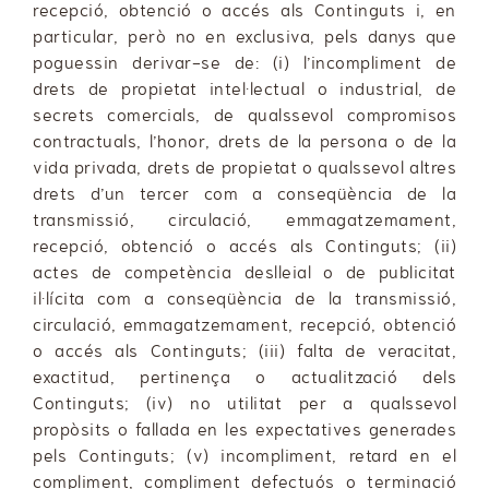
recepció, obtenció o accés als Continguts i, en
particular, però no en exclusiva, pels danys que
poguessin derivar-se de: (i) l’incompliment de
drets de propietat intel·lectual o industrial, de
secrets comercials, de qualssevol compromisos
contractuals, l’honor, drets de la persona o de la
vida privada, drets de propietat o qualssevol altres
drets d’un tercer com a conseqüència de la
transmissió, circulació, emmagatzemament,
recepció, obtenció o accés als Continguts; (ii)
actes de competència deslleial o de publicitat
il·lícita com a conseqüència de la transmissió,
circulació, emmagatzemament, recepció, obtenció
o accés als Continguts; (iii) falta de veracitat,
exactitud, pertinença o actualització dels
Continguts; (iv) no utilitat per a qualssevol
propòsits o fallada en les expectatives generades
pels Continguts; (v) incompliment, retard en el
compliment, compliment defectuós o terminació