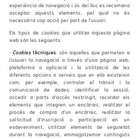
experiència de navegació i ús del lloc es recomana
acceptar aquests elements, pel qual no és
necessària cap acció per part de l’usuari.
Els tipus de
cookies
que utilitza aquesta pàgina
web són les següents:
·
Cookies
tècniques
: són aquelles que permeten a
l’usuari la navegació a través d’una pàgina web,
plataforma o aplicació i la utilització de les
diferents opcions o serveis que en ella existeixin
com, per exemple, controlar el trànsit i la
comunicació de dades, identificar la sessió,
accedir a parts d’accés restringit, recordar els
elements que integren un encàrrec, realitzar el
procés de compra d’un encàrrec, realitzar la
sol·licitud d’inscripció o participació en un
esdeveniment, utilitzar elements de seguretat
durant la navegació, emmagatzemar continguts