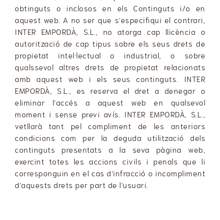
obtinguts o inclosos en els Continguts i/o en
aquest web. A no ser que s’especifiqui el contrari,
INTER EMPORDÀ, S.L., no atorga cap llicència o
autorització de cap tipus sobre els seus drets de
propietat intel·lectual o industrial, o sobre
qualssevol altres drets de propietat relacionats
amb aquest web i els seus continguts. INTER
EMPORDÀ, S.L., es reserva el dret a denegar o
eliminar l’accés a aquest web en qualsevol
moment i sense previ avís. INTER EMPORDÀ, S.L.,
vetllarà tant pel compliment de les anteriors
condicions com per la deguda utilització dels
continguts presentats a la seva pàgina web,
exercint totes les accions civils i penals que li
corresponguin en el cas d’infracció o incompliment
d’aquests drets per part de l’usuari.