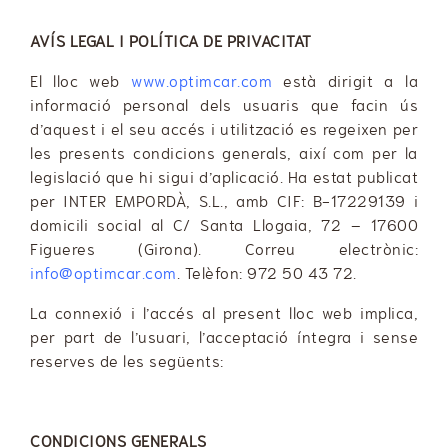
AVÍS LEGAL I POLÍTICA DE PRIVACITAT
El lloc web
www.optimcar.com
està dirigit a la
informació personal dels usuaris que facin ús
d’aquest i el seu accés i utilització es regeixen per
les presents condicions generals, així com per la
legislació que hi sigui d’aplicació. Ha estat publicat
per INTER EMPORDÀ, S.L., amb CIF: B-17229139 i
domicili social al C/ Santa Llogaia, 72 – 17600
Figueres (Girona). Correu electrònic:
info@optimcar.com
. Telèfon: 972 50 43 72.
La connexió i l’accés al present lloc web implica,
per part de l’usuari, l’acceptació íntegra i sense
reserves de les següents:
CONDICIONS GENERALS