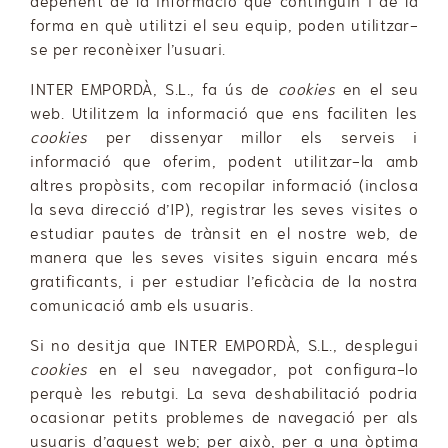
depenent de la informació que continguin i de la
forma en què utilitzi el seu equip, poden utilitzar-
se per reconèixer l’usuari.
INTER EMPORDÀ, S.L., fa ús de
cookies
en el seu
web. Utilitzem la informació que ens faciliten les
cookies
per dissenyar millor els serveis i
informació que oferim, podent utilitzar-la amb
altres propòsits, com recopilar informació (inclosa
la seva direcció d’IP), registrar les seves visites o
estudiar pautes de trànsit en el nostre web, de
manera que les seves visites siguin encara més
gratificants, i per estudiar l’eficàcia de la nostra
comunicació amb els usuaris.
Si no desitja que INTER EMPORDÀ, S.L., desplegui
cookies
en el seu navegador, pot configura-lo
perquè les rebutgi. La seva deshabilitació podria
ocasionar petits problemes de navegació per als
usuaris d’aquest web; per això, per a una òptima