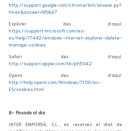
http://support.google.com/chrome/bin/answer.py?
hl=es&answer=95647
Explorer des d’aquí:
https://support.microsoft.com/es-
es/help/17442/windows-internet-explorer-delete-
manage-cookies
Safari des d’aquí:
http://support.apple.com/kb/ph5042
Opera des d’aquí:
http://help.opera.com/Windows/11.50/es-
ES/cookies.html
8- Posada al dia
INTER EMPORDÀ, S.L., es reserves el dret de