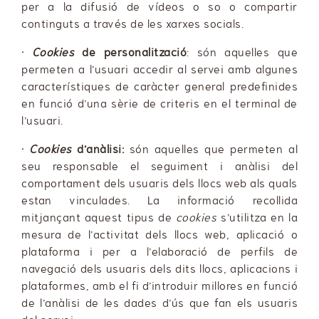
per a la difusió de vídeos o so o compartir
continguts a través de les xarxes socials.
·
Cookies
de personalització
: són aquelles que
permeten a l’usuari accedir al servei amb algunes
característiques de caràcter general predefinides
en funció d’una sèrie de criteris en el terminal de
l’usuari.
·
Cookies
d’anàlisi:
són aquelles que permeten al
seu responsable el seguiment i anàlisi del
comportament dels usuaris dels llocs web als quals
estan vinculades. La informació recollida
mitjançant aquest tipus de
cookies
s’utilitza en la
mesura de l’activitat dels llocs web, aplicació o
plataforma i per a l’elaboració de perfils de
navegació dels usuaris dels dits llocs, aplicacions i
plataformes, amb el fi d’introduir millores en funció
de l’anàlisi de les dades d’ús que fan els usuaris