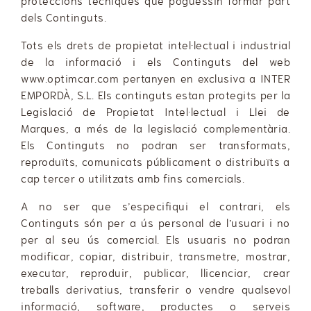
proteccions tècniques que poguessin formar part
dels Continguts.
Tots els drets de propietat intel·lectual i industrial
de la informació i els Continguts del web
www.optimcar.com pertanyen en exclusiva a INTER
EMPORDÀ, S.L. Els continguts estan protegits per la
Legislació de Propietat Intel·lectual i Llei de
Marques, a més de la legislació complementària.
Els Continguts no podran ser transformats,
reproduïts, comunicats públicament o distribuïts a
cap tercer o utilitzats amb fins comercials.
A no ser que s’especifiqui el contrari, els
Continguts són per a ús personal de l’usuari i no
per al seu ús comercial. Els usuaris no podran
modificar, copiar, distribuir, transmetre, mostrar,
executar, reproduir, publicar, llicenciar, crear
treballs derivatius, transferir o vendre qualsevol
informació, software, productes o serveis