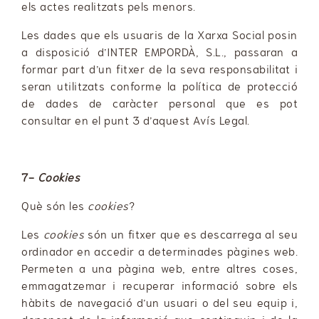
els actes realitzats pels menors.
Les dades que els usuaris de la Xarxa Social posin
a disposició d’INTER EMPORDÀ, S.L., passaran a
formar part d’un fitxer de la seva responsabilitat i
seran utilitzats conforme la política de protecció
de dades de caràcter personal que es pot
consultar en el punt 3 d’aquest Avís Legal.
7-
Cookies
Què són les
cookies
?
Les
cookies
són un fitxer que es descarrega al seu
ordinador en accedir a determinades pàgines web.
Permeten a una pàgina web, entre altres coses,
emmagatzemar i recuperar informació sobre els
hàbits de navegació d’un usuari o del seu equip i,