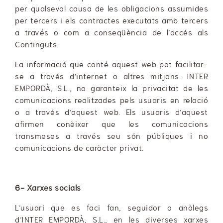
per qualsevol causa de les obligacions assumides
per tercers i els contractes executats amb tercers
a través o com a conseqüència de l’accés als
Continguts.
La informació que conté aquest web pot facilitar-
se a través d’internet o altres mitjans. INTER
EMPORDÀ, S.L., no garanteix la privacitat de les
comunicacions realitzades pels usuaris en relació
o a través d’aquest web. Els usuaris d’aquest
afirmen conèixer que les comunicacions
transmeses a través seu són públiques i no
comunicacions de caràcter privat.
6- Xarxes socials
L’usuari que es faci fan, seguidor o anàlegs
d’INTER EMPORDÀ, S.L., en les diverses xarxes