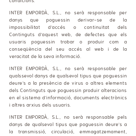
condicions.
INTER EMPORDÀ, S.L., no serà responsable per
danys que poguessin derivar-se de la
impossibilitat d’accés o continuïtat dels
Continguts d’aquest web, de defectes que els
usuaris poguessin trobar o produir com a
conseqüència del seu accés al web i de la
veracitat de la seva informació.
INTER EMPORDÀ, S.L., no serà responsable per
qualssevol danys de qualsevol tipus que poguessin
deure’s a la presència de virus o altres elements
dels Continguts que poguessin produir alteracions
en el sistema d’informació, documents electrònics
i altres arxius dels usuaris.
INTER EMPORDÀ, S.L., no serà responsable pels
danys de qualsevol tipus que poguessin deure’s a
la transmissió, circulació, emmagatzemament,