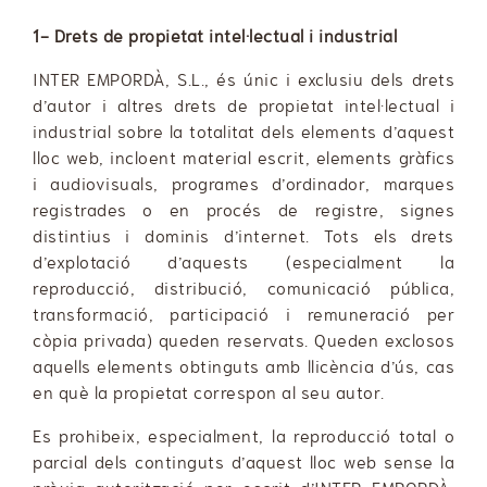
1- Drets de propietat intel·lectual i industrial
INTER EMPORDÀ, S.L., és únic i exclusiu dels drets
d’autor i altres drets de propietat intel·lectual i
industrial sobre la totalitat dels elements d’aquest
lloc web, incloent material escrit, elements gràfics
i audiovisuals, programes d’ordinador, marques
registrades o en procés de registre, signes
distintius i dominis d’internet. Tots els drets
d’explotació d’aquests (especialment la
reproducció, distribució, comunicació pública,
transformació, participació i remuneració per
còpia privada) queden reservats. Queden exclosos
aquells elements obtinguts amb llicència d’ús, cas
en què la propietat correspon al seu autor.
Es prohibeix, especialment, la reproducció total o
parcial dels continguts d’aquest lloc web sense la