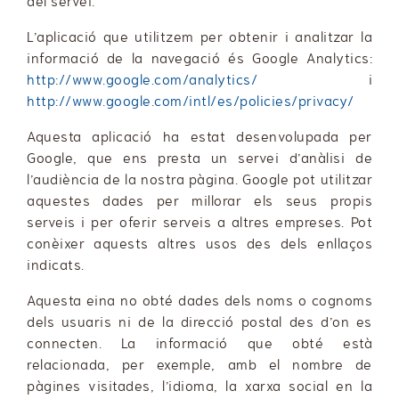
del servei.
L’aplicació que utilitzem per obtenir i analitzar la
informació de la navegació és Google Analytics:
http://www.google.com/analytics/
i
http://www.google.com/intl/es/policies/privacy/
Aquesta aplicació ha estat desenvolupada per
Google, que ens presta un servei d’anàlisi de
l’audiència de la nostra pàgina. Google pot utilitzar
aquestes dades per millorar els seus propis
serveis i per oferir serveis a altres empreses. Pot
conèixer aquests altres usos des dels enllaços
indicats.
Aquesta eina no obté dades dels noms o cognoms
dels usuaris ni de la direcció postal des d’on es
connecten. La informació que obté està
relacionada, per exemple, amb el nombre de
pàgines visitades, l’idioma, la xarxa social en la