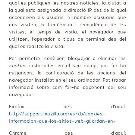
qual es publiquen les nostres notícies, la ciutat a
la qual està assignada la direcció IP des de la qual
accedeixen els usuaris, el nombre d’usuaris que
ens visiten, la freqüència i reincidència de les
visites, el temps de visita, el navegador que
utilitzen, l’operador o tipus de terminal des del
qual es realitza la visita.
Per permetre, conèixer, bloquejar o eliminar les
cookies
instal·lades en el seu equip, pot fer-ho
mitjançant la configuració de les opcions del
navegador instal·lat en el seu ordinador. Pot trobar
informació sobre com fer-ho depenent del seu
navegador:
Firefox des d’aquí:
http://support.mozilla.org/es/kb/cookies-
informacion-que-los-sitios-web-guardan-en-
Chrome des d’aquí: