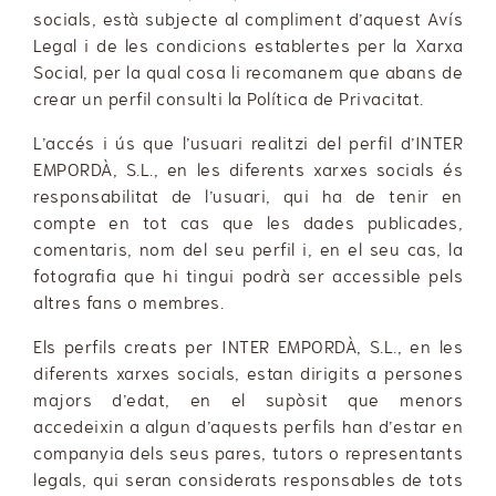
socials, està subjecte al compliment d’aquest Avís
Legal i de les condicions establertes per la Xarxa
Social, per la qual cosa li recomanem que abans de
crear un perfil consulti la Política de Privacitat.
L’accés i ús que l’usuari realitzi del perfil d’INTER
EMPORDÀ, S.L., en les diferents xarxes socials és
responsabilitat de l’usuari, qui ha de tenir en
compte en tot cas que les dades publicades,
comentaris, nom del seu perfil i, en el seu cas, la
fotografia que hi tingui podrà ser accessible pels
altres fans o membres.
Els perfils creats per INTER EMPORDÀ, S.L., en les
diferents xarxes socials, estan dirigits a persones
majors d’edat, en el supòsit que menors
accedeixin a algun d’aquests perfils han d’estar en
companyia dels seus pares, tutors o representants
legals, qui seran considerats responsables de tots