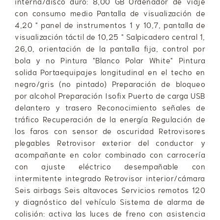
interna/disco duro: 8,00 GB Ordenador de viaje
con consumo medio Pantalla de visualización de
4,20 " panel de instrumentos 1 y 10,7, pantalla de
visualización táctil de 10,25 " Salpicadero central 1,
26,0, orientación de la pantalla fija, control por
bola y no Pintura "Blanco Polar White" Pintura
solida Portaequipajes longitudinal en el techo en
negro/gris (no pintado) Preparación de bloqueo
por alcohol Preparación Isofix Puerto de carga USB
delantero y trasero Reconocimiento señales de
tráfico Recuperación de la energía Regulación de
los faros con sensor de oscuridad Retrovisores
plegables Retrovisor exterior del conductor y
acompañante en color combinado con carrocería
con ajuste eléctrico desempañable con
intermitente integrado Retrovisor interior/cámara
Seis airbags Seis altavoces Servicios remotos 120
y diagnóstico del vehículo Sistema de alarma de
colisión: activa las luces de freno con asistencia