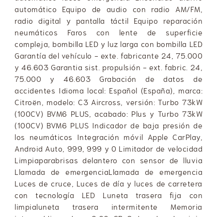
automático Equipo de audio con radio AM/FM,
radio digital y pantalla táctil Equipo reparación
neumáticos Faros con lente de superficie
compleja, bombilla LED y luz larga con bombilla LED
Garantía del vehículo - exte. fabricante 24, 75.000
y 46.603 Garantia sist. propulsión - ext. fabric. 24,
75.000 y 46.603 Grabación de datos de
accidentes Idioma local: Español (España), marca:
Citroën, modelo: C3 Aircross, versión: Turbo 73kW
(100CV) BVM6 PLUS, acabado: Plus y Turbo 73kW
(100CV) BVM6 PLUS Indicador de baja presión de
los neumáticos Integración móvil Apple CarPlay,
Android Auto, 999, 999 y 0 Limitador de velocidad
Limpiaparabrisas delantero con sensor de lluvia
Llamada de emergenciaLlamada de emergencia
Luces de cruce, Luces de día y luces de carretera
con tecnología LED Luneta trasera fija con
limpialuneta trasera intermitente Memoria