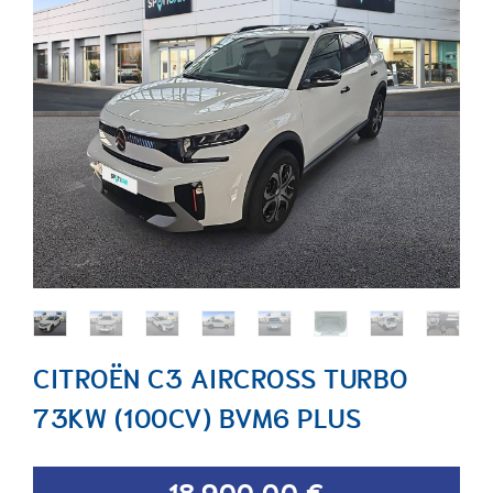
CITROËN C3 AIRCROSS TURBO
73KW (100CV) BVM6 PLUS