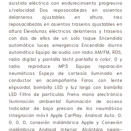
asistida eléctrica con endurecimiento progresivo
s/velocidad Dos reposacabezas en asientos
delanteros ajustables en altura, tres
reposacabezas en asientos traseros ajustables en
altura Elevalunas eléctricos delanteros y traseros
con dos de ellos de un solo toque Encendido
automático luces emergencia Encendido diurno
automático Equipo de audio con radio AM/FM, RDS,
radio digital y pantalla táctil pantalla a color, 0 y
radio reproduce MP3 Equipo reparación
neumáticos Espejo de cortesía iluminado en
conductor en acompañante Faros con lente
elipsoidal, bombilla LED y luz larga con bombilla
LED Filtro de partículas Freno mano electrónico
Iluminación ambiental Iluminación de acceso
Indicador de baja presion de los neumáticos
Integración móvil Apple CarPlay, Android Auto, 0,
0, 0, 0, conexión inalámbrica Apple y Conexión
inalámbrica Android Interior Alcántara negro-