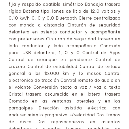
fija y respaldo abatible simétrico Bandeja trasera
rígida Batería tipo: iones de litio de 12,0 voltios y
0,10 kw/h 0, 0 y 0,0 Bluetooth Cierre centralizado
con mando a distancia Cinturón de seguridad
delantero en asiento conductor y acompañante
con pretensores Cinturón de seguridad trasero en
lado conductor y lado acompañante Conexión
para: USB delantero, 1, 0 y 0 Control de Apps
Control de arranque en pendiente Control de
crucero Control de estabilidad Control de estado
general a los 15.000 km y 12 meses Control
electrónico de tracción Control remoto de audio en
el volante Conversión texto a voz / voz a texto
Cristal trasero oscurecido en el lateral trasero
Cromado en las ventanas laterales y en los
paragolpes Dirección asistida eléctrica con
endurecimiento progresivo s/velocidad Dos frenos
de disco Dos reposacabezas en asientos
delanteros y asientos traseros ajustables en