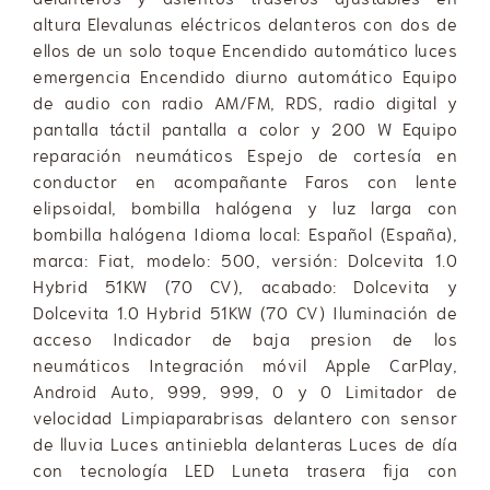
altura Elevalunas eléctricos delanteros con dos de
ellos de un solo toque Encendido automático luces
emergencia Encendido diurno automático Equipo
de audio con radio AM/FM, RDS, radio digital y
pantalla táctil pantalla a color y 200 W Equipo
reparación neumáticos Espejo de cortesía en
conductor en acompañante Faros con lente
elipsoidal, bombilla halógena y luz larga con
bombilla halógena Idioma local: Español (España),
marca: Fiat, modelo: 500, versión: Dolcevita 1.0
Hybrid 51KW (70 CV), acabado: Dolcevita y
Dolcevita 1.0 Hybrid 51KW (70 CV) Iluminación de
acceso Indicador de baja presion de los
neumáticos Integración móvil Apple CarPlay,
Android Auto, 999, 999, 0 y 0 Limitador de
velocidad Limpiaparabrisas delantero con sensor
de lluvia Luces antiniebla delanteras Luces de día
con tecnología LED Luneta trasera fija con