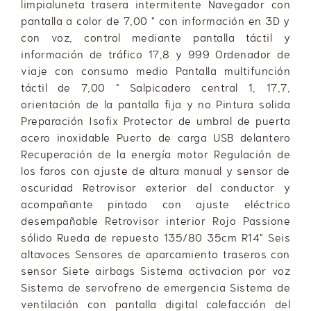
limpialuneta trasera intermitente Navegador con
pantalla a color de 7,00 " con información en 3D y
con voz, control mediante pantalla táctil y
información de tráfico 17,8 y 999 Ordenador de
viaje con consumo medio Pantalla multifunción
táctil de 7,00 " Salpicadero central 1, 17,7,
orientación de la pantalla fija y no Pintura solida
Preparación Isofix Protector de umbral de puerta
acero inoxidable Puerto de carga USB delantero
Recuperación de la energía motor Regulación de
los faros con ajuste de altura manual y sensor de
oscuridad Retrovisor exterior del conductor y
acompañante pintado con ajuste eléctrico
desempañable Retrovisor interior Rojo Passione
sólido Rueda de repuesto 135/80 35cm R14" Seis
altavoces Sensores de aparcamiento traseros con
sensor Siete airbags Sistema activacion por voz
Sistema de servofreno de emergencia Sistema de
ventilación con pantalla digital calefacción del