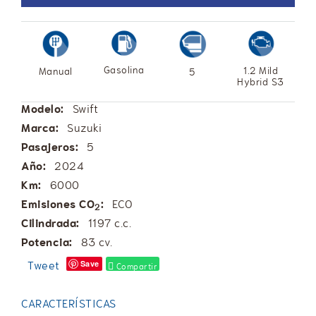
Gasolina
1.2 Mild
Manual
5
Hybrid S3
Modelo:
Swift
Marca:
Suzuki
Pasajeros:
5
Año:
2024
Km:
6000
Emisiones CO
:
ECO
2
Cilindrada:
1197 c.c.
Potencia:
83 cv.
Tweet
Save
Compartir
CARACTERÍSTICAS