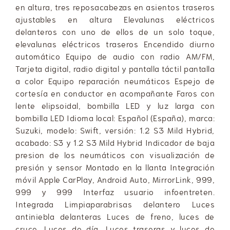
en altura, tres reposacabezas en asientos traseros
ajustables en altura Elevalunas eléctricos
delanteros con uno de ellos de un solo toque,
elevalunas eléctricos traseros Encendido diurno
automático Equipo de audio con radio AM/FM,
Tarjeta digital, radio digital y pantalla táctil pantalla
a color Equipo reparación neumáticos Espejo de
cortesía en conductor en acompañante Faros con
lente elipsoidal, bombilla LED y luz larga con
bombilla LED Idioma local: Español (España), marca:
Suzuki, modelo: Swift, versión: 1.2 S3 Mild Hybrid,
acabado: S3 y 1.2 S3 Mild Hybrid Indicador de baja
presion de los neumáticos con visualización de
presión y sensor Montado en la llanta Integración
móvil Apple CarPlay, Android Auto, MirrorLink, 999,
999 y 999 Interfaz usuario infoentreten.
Integrada Limpiaparabrisas delantero Luces
antiniebla delanteras Luces de freno, luces de
cruce, Luces de día, Luces traseras y luces de