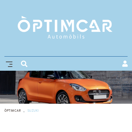
ÒPTIMCAR
SUZUKI