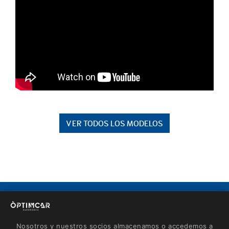
VER TODOS LOS MODELOS
CONTACTO
Avinguda de Roses, 60
Nosotros y nuestros socios almacenamos o accedemos a